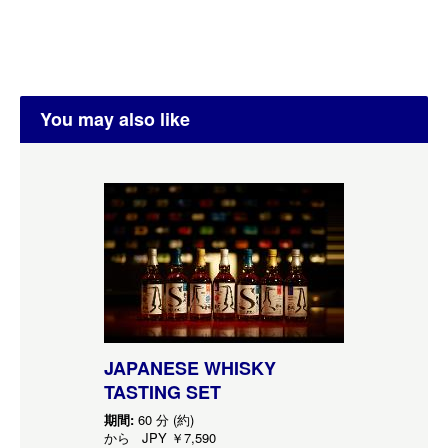
You may also like
JAPANESE WHISKY
TASTING SET
期間:
60 分 (約)
から
JPY
￥7,590