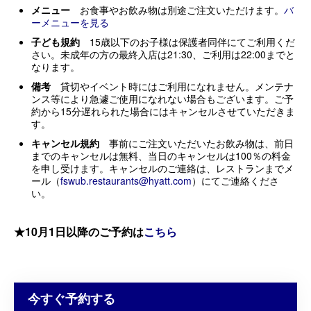
メニュー
お食事やお飲み物は別途ご注文いただけます。
バ
ーメニューを見る
子ども規約
15歳以下のお子様は保護者同伴にてご利用くだ
さい。未成年の方の最終入店は21:30、ご利用は22:00までと
なります。
備考
貸切やイベント時にはご利用になれません。メンテナ
ンス等により急遽ご使用になれない場合もございます。ご予
約から15分遅れられた場合にはキャンセルさせていただきま
す。
キャンセル規約
事前にご注文いただいたお飲み物は、前日
までのキャンセルは無料、当日のキャンセルは100％の料金
を申し受けます。キャンセルのご連絡は、レストランまでメ
ール（
fswub.restaurants@hyatt.com
）にてご連絡くださ
い。
★10月1日以降のご予約は
こちら
今すぐ予約する