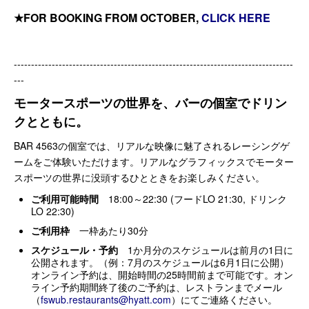
★FOR BOOKING FROM OCTOBER,
CLICK HERE
---------------------------------------------------------------------------------
---
モータースポーツの世界を、バーの個室でドリン
クとともに。
BAR 4563の個室では、リアルな映像に魅了されるレーシングゲ
ームをご体験いただけます。リアルなグラフィックスでモーター
スポーツの世界に没頭するひとときをお楽しみください。
ご利用可能時間
18:00～22:30 (フードLO 21:30, ドリンク
LO 22:30)
ご利用枠
一枠あたり30分
スケジュール・予約
1か月分のスケジュールは前月の1日に
公開されます。（例：7月のスケジュールは6月1日に公開）
オンライン予約は、開始時間の25時間前まで可能です。オン
ライン予約期間終了後のご予約は、レストランまでメール
（
fswub.restaurants@hyatt.com
）にてご連絡ください。