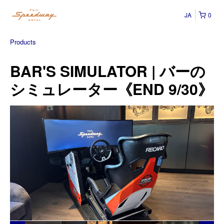
JA
0
Products
BAR'S SIMULATOR | バーの
シミュレーター《END 9/30》