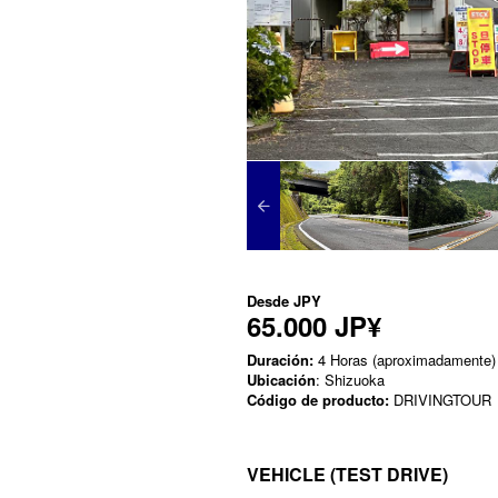
Desde
JPY
65.000 JP¥
Duración:
4 Horas (aproximadamente)
Ubicación
: Shizuoka
Código de producto:
DRIVINGTOUR
VEHICLE (TEST DRIVE)