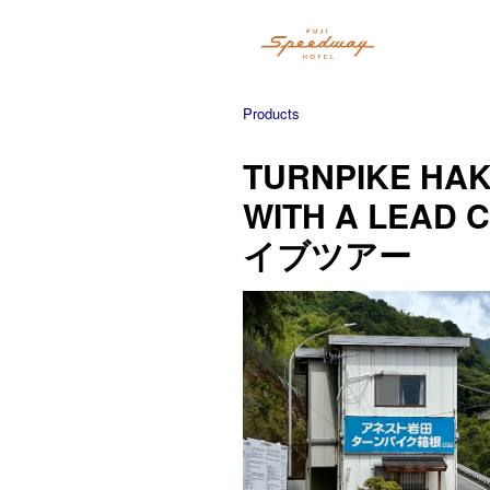
Products
TURNPIKE HAK
WITH A LEA
イブツアー