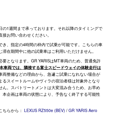
日の1週間まで承っております。それ以降のタイミングで
直接お問い合わせください。
でき、指定の4時間の枠内で試乗が可能です。こちらの車
じ滞在期間中に他の試乗車はご利用いただけません。
要となります。GR YARISはMT車両のため、普通免許
本車両では、隣接する富士スピードウェイの体験走行は
車両整備などの理由から、急遽ご試乗になれない場合が
よるスイートルームやヴィラの宿泊者様は対象外となり
せん。スパトリートメントは大変混み合うため、お早め
。本企画は車両の状態により、予告なく終了する可能性
こちらから：
LEXUS RZ550e (BEV)
/
GR YARIS Aero