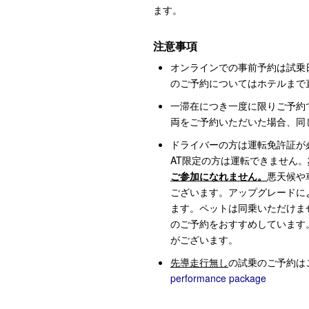
ます。
注意事項
オンラインでの事前予約は試乗
のご予約についてはホテルまで
一滞在につき一度に限りご予約
両をご予約いただいた場合、同
ドライバーの方は運転免許証が必
AT限定の方は運転できません。
ご参加になれません。
悪天候や
ございます。アップグレードに
ます。ペットは同乗いただけま
のご予約をおすすめしています
がございます。
先導走行無し
の試乗のご予約は
performance package