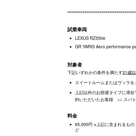
================================
試乗車両
LEXUS RZ550e
GR YARIS Aero performance p
対象者
下記いずれかの条件を満たす
21歳
スイートルームまたはヴィラを
上記以外のお部屋タイプに滞在
約いただいたお客様 >> スパ
料金
65,000円
※上記に含まれるもの
ど