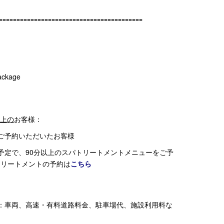
=========================================
ackage
以上の
お客様：
ご予約いただいたお客様
予定で、90分以上のスパトリートメントメニューをご予
トリートメントの予約は
こちら
：車両、高速・有料道路料金、駐車場代、施設利用料な