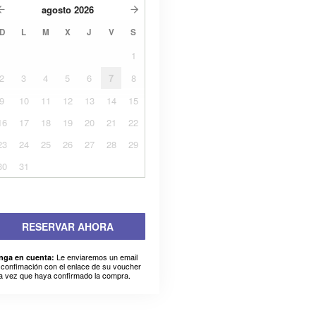
agosto
2026
D
L
M
X
J
V
S
1
2
3
4
5
6
7
8
9
10
11
12
13
14
15
16
17
18
19
20
21
22
23
24
25
26
27
28
29
30
31
RESERVAR AHORA
Le enviaremos un email
nga en cuenta:
 confimación con el enlace de su voucher
a vez que haya confirmado la compra.