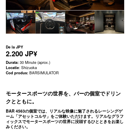
De la
JPY
2.200 JP¥
Durata:
30 Minute (aprox.)
Locatie
: Shizuoka
Cod produs:
BARSIMULATOR
モータースポーツの世界を、バーの個室でドリン
クとともに。
BAR 4563の個室では、リアルな映像に魅了されるレーシングゲ
ーム「アセットコルサ」をご体験いただけます。リアルなグラフ
ィックスでモータースポーツの世界に没頭するひとときをお楽し
みください。