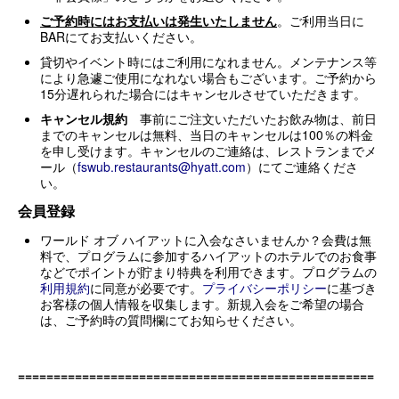
ご予約時にはお支払いは発生いたしません
。ご利用当日に
BARにてお支払いください。
貸切やイベント時にはご利用になれません。メンテナンス等
により急遽ご使用になれない場合もございます。ご予約から
15分遅れられた場合にはキャンセルさせていただきます。
キャンセル規約
事前にご注文いただいたお飲み物は、前日
までのキャンセルは無料、当日のキャンセルは100％の料金
を申し受けます。キャンセルのご連絡は、レストランまでメ
ール（
fswub.restaurants@hyatt.com
）にてご連絡くださ
い。
会員登録
ワールド オブ ハイアットに入会なさいませんか？会費は無
料で、プログラムに参加するハイアットのホテルでのお食事
などでポイントが貯まり特典を利用できます。プログラムの
利用規約
に同意が必要です。
プライバシーポリシー
に基づき
お客様の個人情報を収集します。新規入会をご希望の場合
は、ご予約時の質問欄にてお知らせください。
==================================================