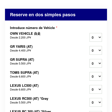
Reserve en dos simples pasos
Introduce número de Vehicle
*
OWN VEHICLE 自走
Desde
2.200 JP¥
GR YARIS (AT)
Desde
4.400 JP¥
GR SUPRA (AT)
Desde
5.500 JP¥
TOMS SUPRA (AT)
Desde
6.600 JP¥
LEXUS LC500 (AT)
Desde
6.600 JP¥
LEXUS RC300 (AT) *Gray
Desde
5.500 JP¥
LEXUS RC 300 (AT) *Silver