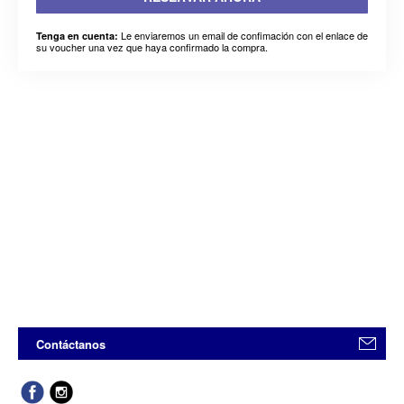
Le enviaremos un email de confimación con el enlace de
Tenga en cuenta:
su voucher una vez que haya confirmado la compra.
Contáctanos