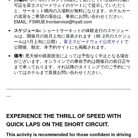
可証を富士スピードウェイのゲートにて提示していただく
と、サーキット構内の入場料が無料になります。ホテルカー
の送迎をご希望の場合は、事前にお問い合わせください。
EMAIL: FSWUB.frontservice@hyatt.com
スケジュール:
ショートサーキットの体験走行のスケジュー
ルは、開催月の前月上旬に発表されます（例: 2月のスケジュ
ールは1月上旬に公開）。
富士スピードウェイ公式サイト
で
公開後、順次、本予約サイトにも掲載されます。
備考:
悪天候や路面状況によっては予告なく中止となる場合
がございます。オンラインでの事前予約は開催日の前日正午
まで承っております。それ以降のタイミングでのご予約につ
いてはホテルまで直接お問い合わせください。
---------------------------------------------------------------------------------
---
EXPERIENCE THE THRILL OF SPEED WITH
QUICK LAPS ON THE SHORT CIRCUIT.
This activity is recommended for those confident in driving