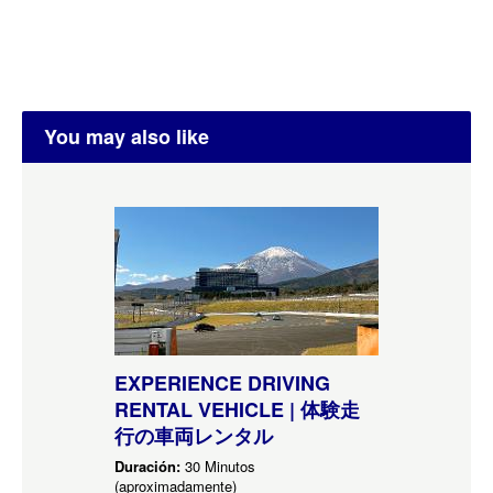
You may also like
EXPERIENCE DRIVING
RENTAL VEHICLE | 体験走
行の車両レンタル
Duración:
30 Minutos
(aproximadamente)