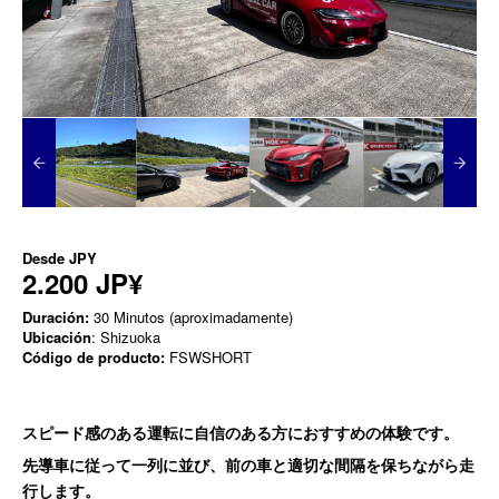
Desde
JPY
2.200 JP¥
Duración:
30 Minutos (aproximadamente)
Ubicación
: Shizuoka
Código de producto:
FSWSHORT
スピード感のある運転に自信のある方におすすめの体験です。
先導車に従って一列に並び、前の車と適切な間隔を保ちながら走
行します。