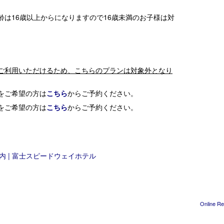
齢は16歳以上からになりますので16歳未満のお子様は対
ご利用いただけるため、こちらのプランは対象外となり
をご希望の方は
こちら
からご予約ください。
をご希望の方は
こちら
からご予約ください。
 | 富士スピードウェイホテル
Online Re