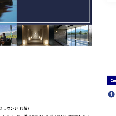
Con
EO ラウンジ（3階）