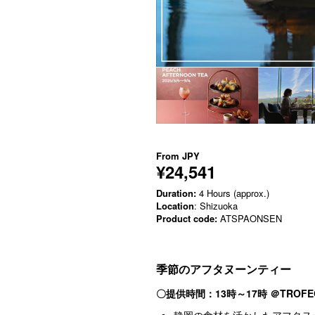
From
JPY
¥24,541
Duration:
4 Hours (approx.)
Location
: Shizuoka
Product code:
ATSPAONSEN
季節のアフタヌーンティー
〇提供時間：13時～17時 ＠
TROF