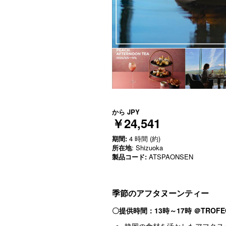
から
JPY
￥24,541
期間:
4 時間 (約)
所在地
: Shizuoka
製品コード:
ATSPAONSEN
季節のアフタヌーンティー
〇提供時間：13時～17時 ＠
TROF