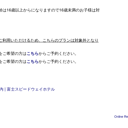
齢は16歳以上からになりますので16歳未満のお子様は対
ご利用いただけるため、こちらのプランは対象外となり
をご希望の方は
こちら
からご予約ください。
をご希望の方は
こちら
からご予約ください。
 | 富士スピードウェイホテル
Online Re