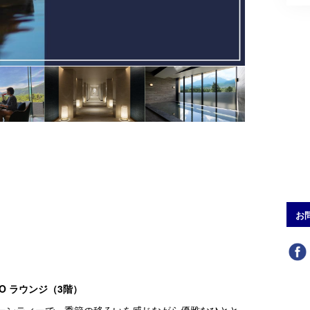
お
EO ラウンジ（3階）