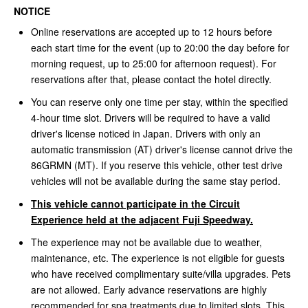
NOTICE
Online reservations are accepted up to 12 hours before
each start time for the event (up to 20:00 the day before for
morning request, up to 25:00 for afternoon request). For
reservations after that, please contact the hotel directly.
You can reserve only one time per stay, within the specified
4-hour time slot. Drivers will be required to have a valid
driver's license noticed in Japan. Drivers with only an
automatic transmission (AT) driver's license cannot drive the
86GRMN (MT). If you reserve this vehicle, other test drive
vehicles will not be available during the same stay period.
This vehicle cannot participate in the Circuit
Experience held at the adjacent Fuji Speedway.
The experience may not be available due to weather,
maintenance, etc. The experience is not eligible for guests
who have received complimentary suite/villa upgrades. Pets
are not allowed. Early advance reservations are highly
recommended for spa treatments due to limited slots. This