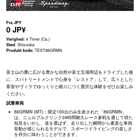
Fra
JPY
0 JP¥
Varighed:
4 Timer (Ca.)
Sted
: Shizuoka
Produkt kode:
TEST86GRMN
富士山の麓に広がる豊かな自然や富士五湖周辺をドライブした後
に、スパトリートメントで心身を「レストア」して、広々とした
客室やヴィラでゆっくりと眠りにつく贅沢な体験をぜひお楽しみ
ください。
試乗車両
86GRMN (MT)：限定100台のみ生産された「86GRMN」
は、ニュルブルクリンク24時間耐久レース参戦を通じて得た
知見をいかし、道を選ばず、走り出した瞬間から素直な車両
挙動が感じられるモデルで、スポーツドライビングの楽しさ
を存分に味わうことができます。