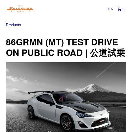
DA
0
Products
86GRMN (MT) TEST DRIVE
ON PUBLIC ROAD | 公道試乗