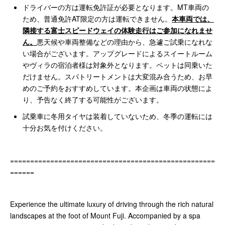
ドライバーの方は運転免許証が必要となります。MT車両の
ため、普通免許AT限定の方は運転できません。
本車両では、
隣接する富士スピードウェイの体験走行はご参加になれませ
ん。
悪天候や車両整備などの理由から、急遽ご試乗になれな
い場合がございます。アップグレードによるスイートルーム
やヴィラの宿泊者様は対象外となります。ペットは同乗いた
だけません。スパトリートメントは大変混み合うため、お早
めのご予約をおすすめしています。本企画は車両の状態によ
り、予告なく終了する可能性がございます。
試乗車に冬用タイヤは装着していないため、冬季の運転には
十分お気を付けください。
===================================================
======
Experience the ultimate luxury of driving through the rich natural
landscapes at the foot of Mount Fuji. Accompanied by a spa