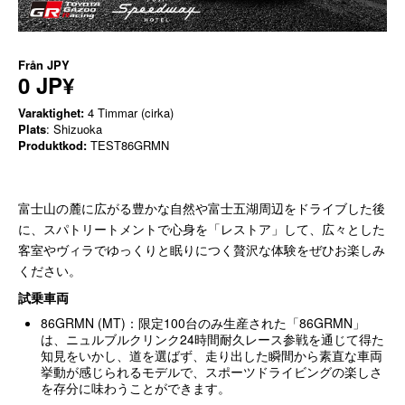
Från
JPY
0 JP¥
Varaktighet:
4 Timmar (cirka)
Plats
: Shizuoka
Produktkod:
TEST86GRMN
富士山の麓に広がる豊かな自然や富士五湖周辺をドライブした後
に、スパトリートメントで心身を「レストア」して、広々とした
客室やヴィラでゆっくりと眠りにつく贅沢な体験をぜひお楽しみ
ください。
試乗車両
86GRMN (MT)：限定100台のみ生産された「86GRMN」
は、ニュルブルクリンク24時間耐久レース参戦を通じて得た
知見をいかし、道を選ばず、走り出した瞬間から素直な車両
挙動が感じられるモデルで、スポーツドライビングの楽しさ
を存分に味わうことができます。