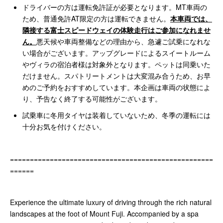
ドライバーの方は運転免許証が必要となります。MT車両の
ため、普通免許AT限定の方は運転できません。
本車両では、
隣接する富士スピードウェイの体験走行はご参加になれませ
ん。
悪天候や車両整備などの理由から、急遽ご試乗になれな
い場合がございます。アップグレードによるスイートルーム
やヴィラの宿泊者様は対象外となります。ペットは同乗いた
だけません。スパトリートメントは大変混み合うため、お早
めのご予約をおすすめしています。本企画は車両の状態によ
り、予告なく終了する可能性がございます。
試乗車に冬用タイヤは装着していないため、冬季の運転には
十分お気を付けください。
===================================================
======
Experience the ultimate luxury of driving through the rich natural
landscapes at the foot of Mount Fuji. Accompanied by a spa