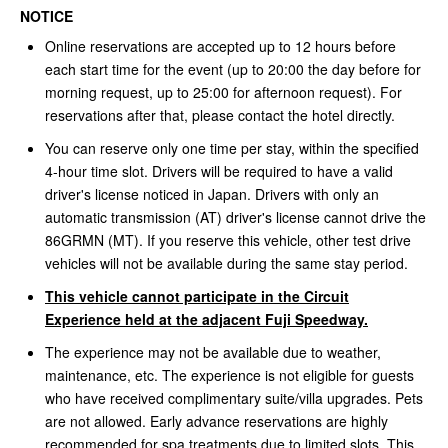
NOTICE
Online reservations are accepted up to 12 hours before
each start time for the event (up to 20:00 the day before for
morning request, up to 25:00 for afternoon request). For
reservations after that, please contact the hotel directly.
You can reserve only one time per stay, within the specified
4-hour time slot. Drivers will be required to have a valid
driver's license noticed in Japan. Drivers with only an
automatic transmission (AT) driver's license cannot drive the
86GRMN (MT). If you reserve this vehicle, other test drive
vehicles will not be available during the same stay period.
This vehicle cannot participate in the Circuit
Experience held at the adjacent Fuji Speedway.
The experience may not be available due to weather,
maintenance, etc. The experience is not eligible for guests
who have received complimentary suite/villa upgrades. Pets
are not allowed. Early advance reservations are highly
recommended for spa treatments due to limited slots. This