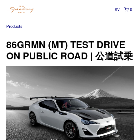
SV
0
Products
86GRMN (MT) TEST DRIVE
ON PUBLIC ROAD | 公道試乗