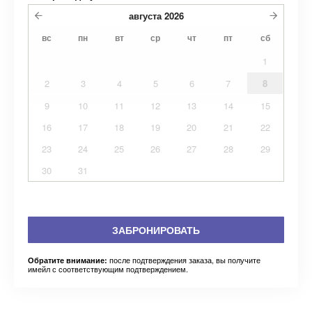
августа
2026
вс
пн
вт
ср
чт
пт
сб
1
2
3
4
5
6
7
8
9
10
11
12
13
14
15
16
17
18
19
20
21
22
23
24
25
26
27
28
29
30
31
ЗАБРОНИРОВАТЬ
после подтверждения заказа, вы получите
Обратите внимание:
имейл с соответствующим подтверждением.