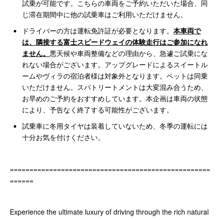
試乗が可能です。こちらの車両をご予約いただいた場合、同
じ滞在期間中に他の試乗車はご利用いただけません。
ドライバーの方は運転免許証が必要となります。
本車両で
は、隣接する富士スピードウェイの体験走行はご参加になれ
ません。
悪天候や車両整備などの理由から、急遽ご試乗にな
れない場合がございます。アップグレードによるスイートル
ームやヴィラの宿泊者様は対象外となります。ペットは同乗
いただけません。スパトリートメントは大変混み合うため、
お早めのご予約をおすすめしています。本企画は車両の状態
により、予告なく終了する可能性がございます。
試乗車に冬用タイヤは装着していないため、冬季の運転には
十分お気を付けください。
===================================================
======
Experience the ultimate luxury of driving through the rich natural