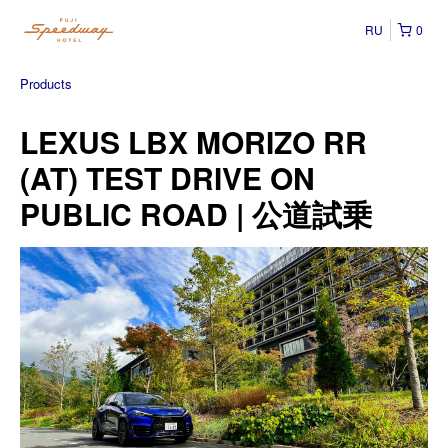
RU
0
Products
LEXUS LBX MORIZO RR
(AT) TEST DRIVE ON
PUBLIC ROAD | 公道試乗