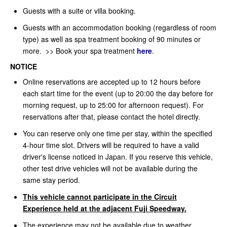
Guests with a suite or villa booking.
Guests with an accommodation booking (regardless of room
type) as well as spa treatment booking of 90 minutes or
more. >> Book your spa treatment
here
.
NOTICE
Online reservations are accepted up to 12 hours before
each start time for the event (up to 20:00 the day before for
morning request, up to 25:00 for afternoon request). For
reservations after that, please contact the hotel directly.
You can reserve only one time per stay, within the specified
4-hour time slot. Drivers will be required to have a valid
driver's license noticed in Japan. If you reserve this vehicle,
other test drive vehicles will not be available during the
same stay period.
This vehicle cannot participate in the Circuit
Experience held at the adjacent Fuji Speedway.
The experience may not be available due to weather,