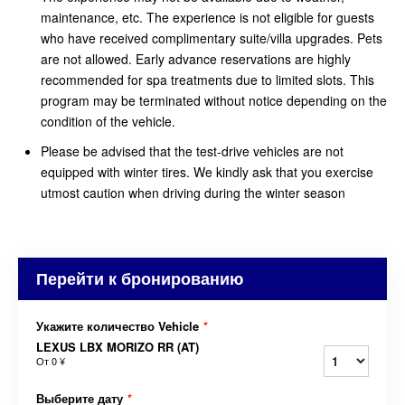
maintenance, etc. The experience is not eligible for guests
who have received complimentary suite/villa upgrades. Pets
are not allowed. Early advance reservations are highly
recommended for spa treatments due to limited slots. This
program may be terminated without notice depending on the
condition of the vehicle.
Please be advised that the test-drive vehicles are not
equipped with winter tires. We kindly ask that you exercise
utmost caution when driving during the winter season
Перейти к бронированию
Укажите количество Vehicle
*
LEXUS LBX MORIZO RR (AT)
От
0 ¥
Выберите дату
*