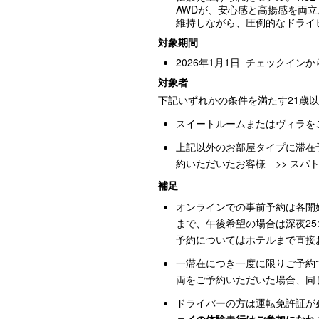
AWDが、安心感と高揚感を両立
維持しながら、圧倒的なドライ
対象期間
2026年1月1日 チェックイン
対象者
下記いずれかの条件を満たす
21歳
スイートルームまたはヴィラを
上記以外のお部屋タイプに滞在
約いただいたお客様 >> スパ
補足
オンラインでの事前予約は各開始
まで、午後希望の場合は深夜25
予約についてはホテルまで直接
一滞在につき一度に限りご予約
両をご予約いただいた場合、同
ドライバーの方は運転免許証が