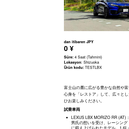
dan itibaren
JPY
0 ¥
Süre:
4 Saat (Tahmini)
Lokasyon
: Shizuoka
Ürün kodu:
TESTLBX
富士山の麓に広がる豊かな自然や富
心身を「レストア」して、広々とし
ひお楽しみください。
試乗車両
LEXUS LBX MORIZO RR 
男氏の想いを受け、レーシング
に鍛え上げられたモデル。1.6