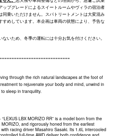
ません。
悪天候や車両整備などの理由から、急遽ご試乗
アップグレードによるスイートルームやヴィラの宿泊者
は同乗いただけません。スパトリートメントは大変混み
すすめしています。本企画は車両の状態により、予告な
。
いないため、冬季の運転には十分お気を付けください。
=============================
iving through the rich natural landscapes at the foot of
reatment to rejuvenate your body and mind, unwind in
 to sleep in tranquility.
“LEXUS LBX MORIZO RR” is a model born from the
s MORIZO, and rigorously honed from the earliest
with racing driver Masahiro Sasaki. Its 1.6L intercooled
 controlled full-time AWD deliver both confidence and