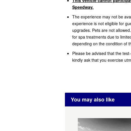
This vehicle cannot participat
Speedway.
The experience may not be avai
experience is not eligible for g
upgrades. Pets are not allowed
for spa treatments due to limit
depending on the condition of t
Please be advised that the test-
kindly ask that you exercise ut
You may also like