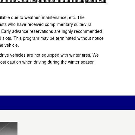
e in the Circuit Experience held at the adjacent Fuji
lable due to weather, maintenance, etc. The
uests who have received complimentary suite/villa
. Early advance reservations are highly recommended
ed slots. This program may be terminated without notice
he vehicle.
drive vehicles are not equipped with winter tires. We
most caution when driving during the winter season