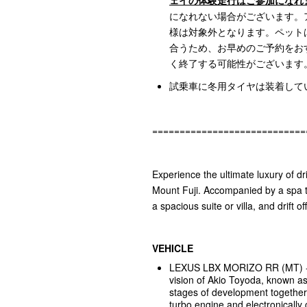
ェイの体験走行はご参加になれ
になれない場合がございます。
様は対象外となります。ペット
合うため、お早めのご予約をお
く終了する可能性がございます
試乗車に冬用タイヤは装着して
============================
Experience the ultimate luxury of dr
Mount Fuji. Accompanied by a spa t
a spacious suite or villa, and drift off
VEHICLE
LEXUS LBX MORIZO RR (MT) - 
vision of Akio Toyoda, known a
stages of development together 
turbo engine and electronically