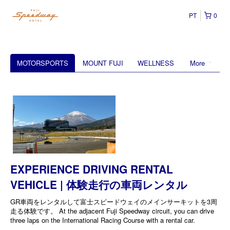
PT
0
MOTORSPORTS
MOUNT FUJI
WELLNESS
More
EXPERIENCE DRIVING RENTAL
VEHICLE | 体験走行の車両レンタル
GR車両をレンタルして富士スピードウェイのメインサーキットを3周
走る体験です。 At the adjacent Fuji Speedway circuit, you can drive
three laps on the International Racing Course with a rental car.