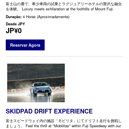
富士山の麓で、希少車両の試乗とラグジュアリーホテルの贅沢な融合
を体験。 Luxury meets exhilaration at the foothills of Mount Fuji.
Duração:
4 Horas (Aproximadamente)
Desde
JPY
JP¥0
Reservar Agora
SKIDPAD DRIFT EXPERIENCE
富士スピードウェイ内の施設「モビリタ」にてドリフト走行を挑戦し
ましょう。 Feel the thrill at "Mobilitas" within Fuji Speedway with our