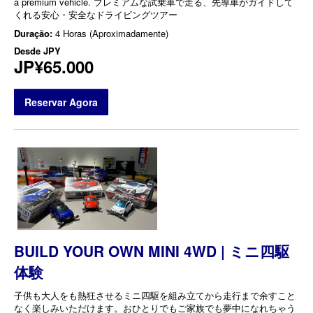
a premium vehicle. プレミアムな試乗車で走る、先導車がガイドして
くれる安心・安全なドライビングツアー
Duração:
4 Horas (Aproximadamente)
Desde
JPY
JP¥65.000
Reservar Agora
BUILD YOUR OWN MINI 4WD | ミニ四駆
体験
子供も大人をも熱狂させるミニ四駆を組み立てから走行まで余すこと
なく楽しみいただけます。おひとりでもご家族でも夢中になれちゃう