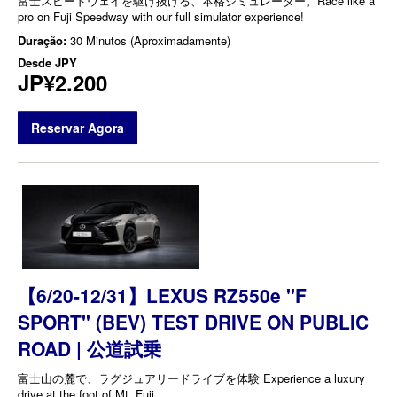
富士スピードウェイを駆け抜ける、本格シミュレーター。Race like a
pro on Fuji Speedway with our full simulator experience!
Duração:
30 Minutos (Aproximadamente)
Desde
JPY
JP¥2.200
Reservar Agora
【6/20-12/31】LEXUS RZ550e "F
SPORT" (BEV) TEST DRIVE ON PUBLIC
ROAD | 公道試乗
富士山の麓で、ラグジュアリードライブを体験 Experience a luxury
drive at the foot of Mt. Fuji.