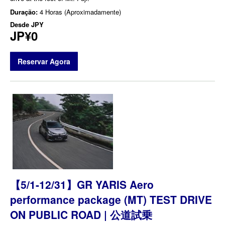
Duração:
4 Horas (Aproximadamente)
Desde
JPY
JP¥0
Reservar Agora
【5/1-12/31】GR YARIS Aero
performance package (MT) TEST DRIVE
ON PUBLIC ROAD | 公道試乗