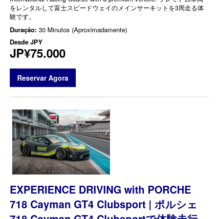
をレンタルして富士スピードウェイのメインサーキットを3周走る体
験です。
Duração:
30 Minutos (Aproximadamente)
Desde
JPY
JP¥75.000
Reservar Agora
EXPERIENCE DRIVING with PORCHE
718 Cayman GT4 Clubsport | ポルシェ
718 Cayman GT4 Clubsportで体験走行