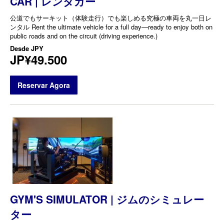
CAR | レンタカー
公道でもサーキット（体験走行）でも楽しめる究極の車両を丸一日レ
ンタル Rent the ultimate vehicle for a full day—ready to enjoy both on
public roads and on the circuit (driving experience.)
Desde
JPY
JP¥49.500
Reservar Agora
GYM'S SIMULATOR | ジムのシミュレー
ター