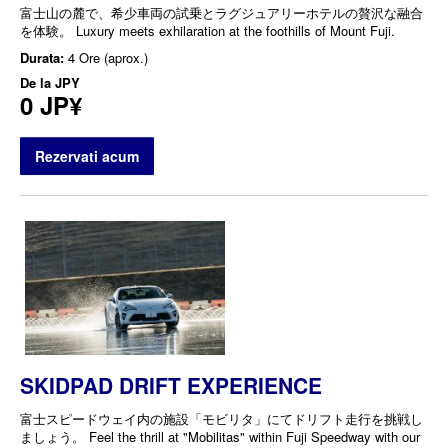
富士山の麓で、希少車両の試乗とラグジュアリーホテルの贅沢な融合
を体験。 Luxury meets exhilaration at the foothills of Mount Fuji.
Durata:
4 Ore (aprox.)
De la
JPY
0 JP¥
Rezervati acum
SKIDPAD DRIFT EXPERIENCE
富士スピードウェイ内の施設「モビリタ」にてドリフト走行を挑戦し
ましょう。 Feel the thrill at "Mobilitas" within Fuji Speedway with our