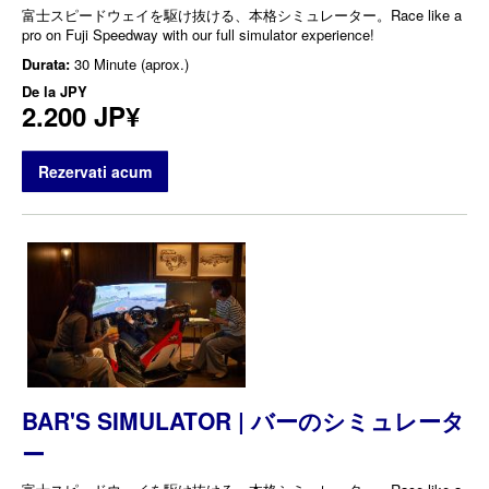
富士スピードウェイを駆け抜ける、本格シミュレーター。Race like a
pro on Fuji Speedway with our full simulator experience!
Durata:
30 Minute (aprox.)
De la
JPY
2.200 JP¥
Rezervati acum
BAR'S SIMULATOR | バーのシミュレータ
ー