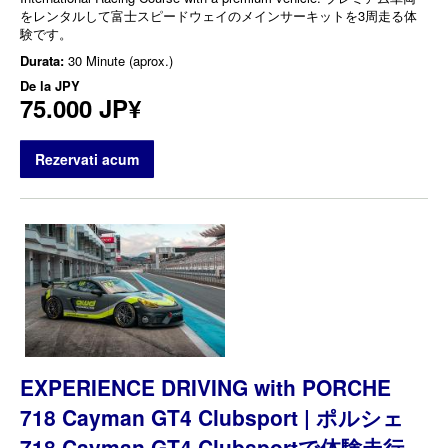
をレンタルして富士スピードウェイのメインサーキットを3周走る体
験です。
Durata:
30 Minute (aprox.)
De la
JPY
75.000 JP¥
Rezervati acum
EXPERIENCE DRIVING with PORCHE
718 Cayman GT4 Clubsport | ポルシェ
718 Cayman GT4 Clubsportで体験走行