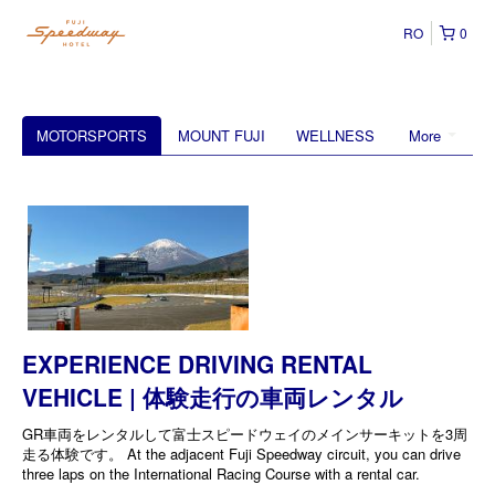
RO
0
MOTORSPORTS
MOUNT FUJI
WELLNESS
More
EXPERIENCE DRIVING RENTAL
VEHICLE | 体験走行の車両レンタル
GR車両をレンタルして富士スピードウェイのメインサーキットを3周
走る体験です。 At the adjacent Fuji Speedway circuit, you can drive
three laps on the International Racing Course with a rental car.