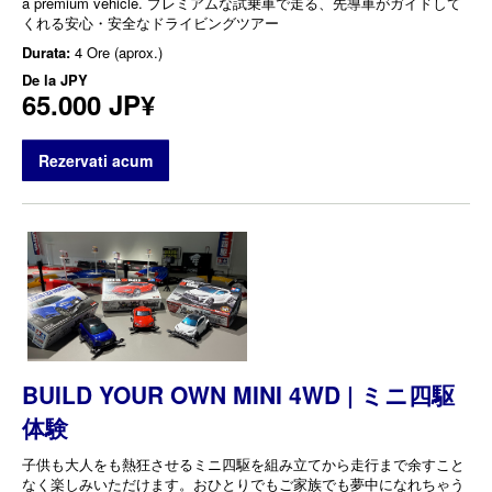
a premium vehicle. プレミアムな試乗車で走る、先導車がガイドして
くれる安心・安全なドライビングツアー
Durata:
4 Ore (aprox.)
De la
JPY
65.000 JP¥
Rezervati acum
BUILD YOUR OWN MINI 4WD | ミニ四駆
体験
子供も大人をも熱狂させるミニ四駆を組み立てから走行まで余すこと
なく楽しみいただけます。おひとりでもご家族でも夢中になれちゃう