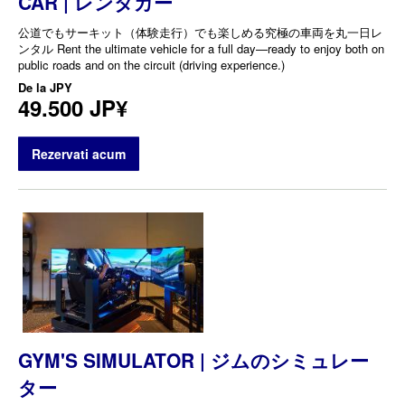
CAR | レンタカー
公道でもサーキット（体験走行）でも楽しめる究極の車両を丸一日レ
ンタル Rent the ultimate vehicle for a full day—ready to enjoy both on
public roads and on the circuit (driving experience.)
De la
JPY
49.500 JP¥
Rezervati acum
GYM'S SIMULATOR | ジムのシミュレー
ター