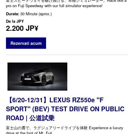
富士スピードウェイを駆け抜ける、本格シミュレーター。Race like a
pro on Fuji Speedway with our full simulator experience!
Durata:
30 Minute (aprox.)
De la
JPY
2.200 JP¥
Rezervati acum
【6/20-12/31】LEXUS RZ550e "F
SPORT" (BEV) TEST DRIVE ON PUBLIC
ROAD | 公道試乗
富士山の麓で、ラグジュアリードライブを体験 Experience a luxury
drive at the foot of Mt. Fuji.